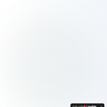
Edit with